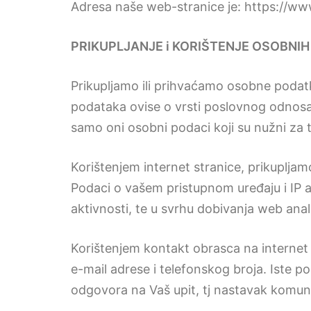
Adresa naše web-stranice je: https://ww
PRIKUPLJANJE i KORIŠTENJE OSOBNI
Prikupljamo ili prihvaćamo osobne podatk
podataka ovise o vrsti poslovnog odnosa
samo oni osobni podaci koji su nužni za 
Korištenjem internet stranice, prikuplja
Podaci o vašem pristupnom uređaju i IP a
aktivnosti, te u svrhu dobivanja web anal
Korištenjem kontakt obrasca na internet
e-mail adrese i telefonskog broja. Iste 
odgovora na Vaš upit, tj nastavak komun