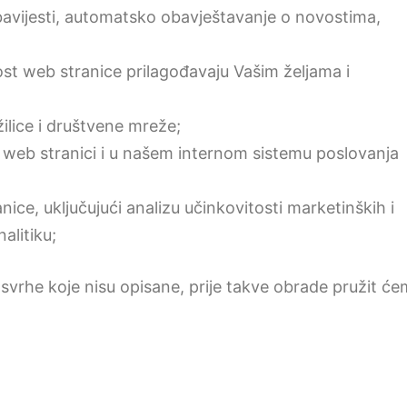
obavijesti, automatsko obavještavanje o novostima,
ost web stranice prilagođavaju Vašim željama i
ilice i društvene mreže;
 web stranici i u našem internom sistemu poslovanja
nice, uključujući analizu učinkovitosti marketinških i
alitiku;
rhe koje nisu opisane, prije takve obrade pružit ć