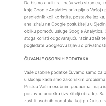
Da bismo analizirali našu web stranicu, k
koje Google Analytics prikuplja o Vašoj 
preglednik koji koristite, postavke jezika,
analiziraju na Google poslužitelju u Sje
obliku pomoću usluge Google Analytics. Go
stoga koristi odgovarajuću razinu zašti
pogledate Googleovu Izjavu o privatnosti
ČUVANJE OSOBNIH PODATAKA
Vaše osobne podatke čuvamo samo za per
u slučaju kada smo zakonskim propisima
Pristup Vašim osobnim podacima imaju isk
poslovnu podršku (izvršitelji obrade). Sa
zaštiti osobnih podataka koji pruža istu 