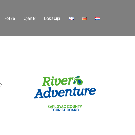
Fotke
Cjenik
Lokacija
e