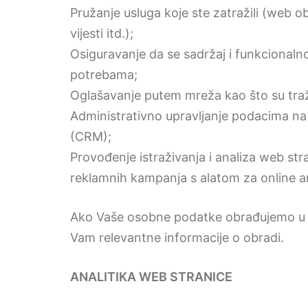
Pružanje usluga koje ste zatražili (web 
vijesti itd.);
Osiguravanje da se sadržaj i funkcionaln
potrebama;
Oglašavanje putem mreža kao što su traž
Administrativno upravljanje podacima na
(CRM);
Provođenje istraživanja i analiza web stra
reklamnih kampanja s alatom za online an
Ako Vaše osobne podatke obrađujemo u sv
Vam relevantne informacije o obradi.
ANALITIKA WEB STRANICE