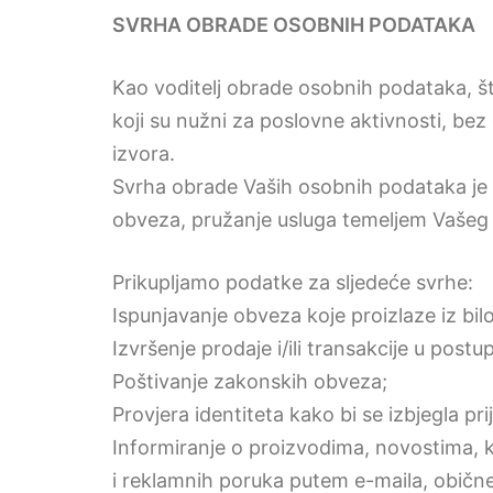
SVRHA OBRADE OSOBNIH PODATAKA
Kao voditelj obrade osobnih podataka, št
koji su nužni za poslovne aktivnosti, bez 
izvora.
Svrha obrade Vaših osobnih podataka je 
obveza, pružanje usluga temeljem Vašeg 
Prikupljamo podatke za sljedeće svrhe:
Ispunjavanje obveza koje proizlaze iz bi
Izvršenje prodaje i/ili transakcije u pos
Poštivanje zakonskih obveza;
Provjera identiteta kako bi se izbjegla pri
Informiranje o proizvodima, novostima
i reklamnih poruka putem e-maila, obične