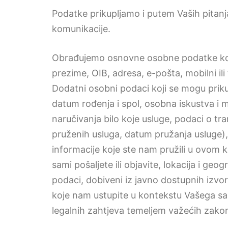
Podatke prikupljamo i putem Vaših pitanj
komunikacije.
Obrađujemo osnovne osobne podatke koj
prezime, OIB, adresa, e-pošta, mobilni ili 
Dodatni osobni podaci koji se mogu priku
datum rođenja i spol, osobna iskustva i mi
naručivanja bilo koje usluge, podaci o t
pruženih usluga, datum pružanja usluge), 
informacije koje ste nam pružili u ovom k
sami pošaljete ili objavite, lokacija i ge
podaci, dobiveni iz javno dostupnih izvor
koje nam ustupite u kontekstu Vašega samo
legalnih zahtjeva temeljem važećih zako