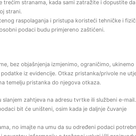
 trećim stranama, kada sami zatražite i dopustite da
j strani.
nog raspolaganja i pristupa koristeći tehničke i fizi
 osobni podaci budu primjereno zaštićeni.
ijeme, bez objašnjenja izmjenimo, ograničimo, ukinemo
podatke iz evidencije. Otkaz pristanka/privole ne utj
na temelju pristanka do njegova otkaza.
slanjem zahtjeva na adresu tvrtke ili službeni e-mail.
odaci bit će uništeni, osim kada je daljnje čuvanje
nama, no imajte na umu da su određeni podaci potrebn