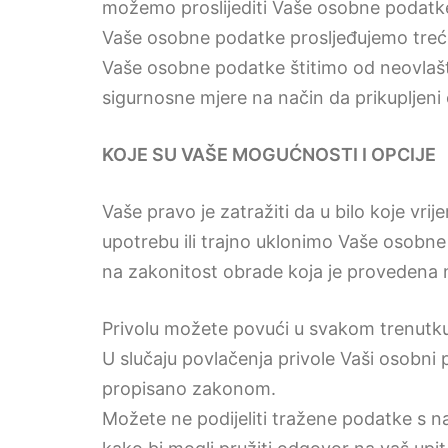
možemo proslijediti Vaše osobne podatke
Vaše osobne podatke prosljeđujemo trećo
Vaše osobne podatke štitimo od neovlašte
sigurnosne mjere na način da prikupljeni
KOJE SU VAŠE MOGUĆNOSTI I OPCIJE
Vaše pravo je zatražiti da u bilo koje vr
upotrebu ili trajno uklonimo Vaše osobne 
na zakonitost obrade koja je provedena 
Privolu možete povući u svakom trenutku 
U slučaju povlačenja privole Vaši osobni p
propisano zakonom.
Možete ne podijeliti tražene podatke s 